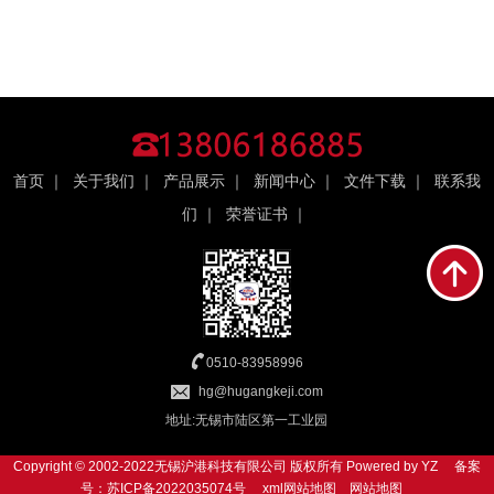
首页
｜
关于我们
｜
产品展示
｜
新闻中心
｜
文件下载
｜
联系我
们
｜
荣誉证书
｜
0510-83958996
hg@hugangkeji.com
地址:无锡市陆区第一工业园
Copyright © 2002-2022无锡沪港科技有限公司 版权所有
Powered by YZ
备案
号：
苏ICP备2022035074号
xml网站地图
网站地图