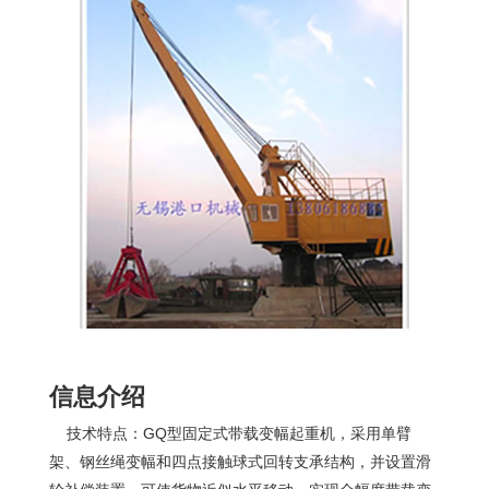
信息介绍
技术特点：GQ型固定式带载变幅起重机，采用单臂
架、钢丝绳变幅和四点接触球式回转支承结构，并设置滑