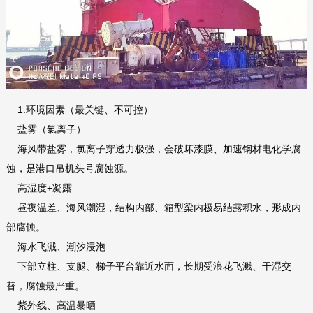
1.环境因素（最关键、不可控）
盐雾（氯离子）
海风带盐雾，氯离子穿透力极强，会破坏漆膜、加速钢材电化学腐
蚀，是港口吊机头号腐蚀源。
高湿度+凝露
昼夜温差、海风潮湿，结构内部、箱型梁内极易结露积水，形成内
部腐蚀。
海水飞溅、潮汐浸泡
下部立柱、支腿、梯子平台靠近水面，长期受浪花飞溅、干湿交
替，腐蚀最严重。
紫外线、高温暴晒