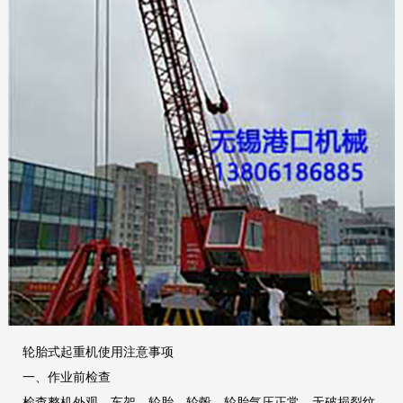
轮胎式起重机使用注意事项
一、作业前检查
检查整机外观、车架、轮胎、轮毂，轮胎气压正常、无破损裂纹，