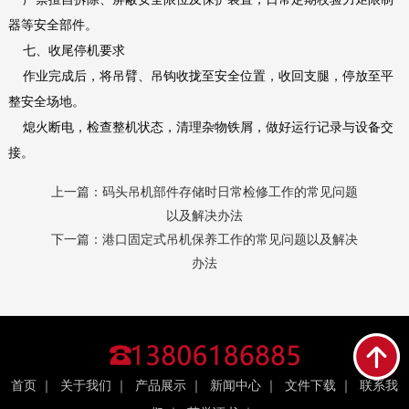
器等安全部件。
七、收尾停机要求
作业完成后，将吊臂、吊钩收拢至安全位置，收回支腿，停放至平
整安全场地。
熄火断电，检查整机状态，清理杂物铁屑，做好运行记录与设备交
接。
上一篇：
码头吊机部件存储时日常检修工作的常见问题
以及解决办法
下一篇：
港口固定式吊机保养工作的常见问题以及解决
办法
首页
｜
关于我们
｜
产品展示
｜
新闻中心
｜
文件下载
｜
联系我