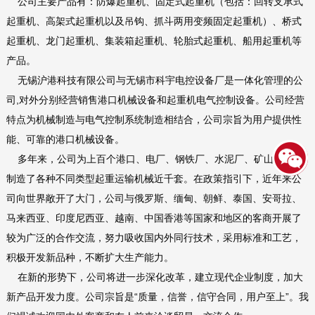
公司主要产品有：防爆起重机、固定式起重机（包括：回转支承式
起重机、高架式起重机以及吊钩、抓斗两用变频固定起重机）、桥式
起重机、龙门起重机、集装箱起重机、轮胎式起重机、船用起重机等
产品。
无锡沪港科技有限公司与无锡市科宇电控设备厂是一体化管理的公
司,对外分别经营销售港口机械设备和起重机电气控制设备。公司经营
特点为机械制造与电气控制系统制造相结合，公司宗旨为用户提供性
能、可靠的港口机械设备。
多年来，公司为上百个港口、电厂、钢铁厂、水泥厂、矿山等设计
制造了各种不同类型起重运输机械近千套。在政策指引下，近年来公
司向世界敞开了大门，公司与俄罗斯、缅甸、朝鲜、泰国、安哥拉、
马来西亚、印度尼西亚、越南、中国香港等国家和地区的客商开展了
较为广泛的合作交流，努力吸收国内外同行技术，采用标准和工艺，
积极开发新品种，不断扩大生产能力。
在新的形势下，公司将进一步深化改革，建立现代企业制度，加大
新产品开发力度。公司宗旨是“质量，信誉，信守合同，用户至上”。我