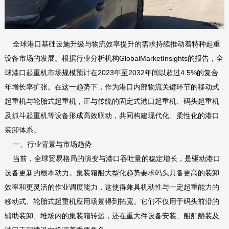
全球港口基础设施升级与物流效率提升的需求持续推动着特种起重
设备市场的发展。根据行业分析机构GlobalMarketInsights的报告，全
球港口起重机市场规模预计在2023年至2032年间以超过4.5%的复合
年增长率扩张。在这一趋势下，作为港口内部物流关键环节的移动式
起重机与轮胎式起重机，正与传统的固定式港口起重机、码头起重机
及抓斗起重机等设备形成高效联动，共同构建现代化、柔性化的港口
装卸体系。
一、行业背景与市场趋势
当前，全球贸易格局的演变与港口吞吐量的稳定增长，是驱动港口
设备更新的根本动力。集装箱船大型化趋势要求码头具备更高的装卸
效率和更灵活的作业调度能力，这使得兼具机动性与一定起重能力的
移动式、轮胎式起重机应用场景得到拓宽。它们不仅用于码头前沿的
辅助装卸、堆场内的集装箱转运，还在重大件设备安装、船舶舾装及